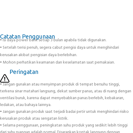
Catatan Penggunaan
• Isi daya power bank setiap 3 bulan apabila tidak digunakan.
• Setelah terisi penuh, segera cabut pengisi daya untuk menghindari
kerusakan akibat pengisian daya berlebihan.
• Mohon perhatikan keamanan dan keselamatan saat pemakaian.
Peringatan
• Jangan gunakan atau menyimpan produk di tempat bersuhu tinggi,
terkena sinar matahari langsung, dekat sumber panas, atau di ruang dengan
ventilasi buruk, karena dapat menyebabkan panas berlebih, kebakaran,
ledakan, atau bahaya lainnya.
• Jangan gunakan produk saat terjadi badai petir untuk menghindari risiko
kerusakan produk atau sengatan listrik.
• Selama penggunaan, peningkatan suhu produk yang sedikit lebih tinggi
dari suhu ruangan adalah normal. Disarankan kontak langsung dengan